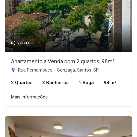
R$ 630.000
Apartamento à Venda com 2 quartos, 98m²
Rua Pernambuco - Gonzaga, Santos-SP
2 Quartos
3 Banheiros
1 Vaga
98 m²
Mais informações