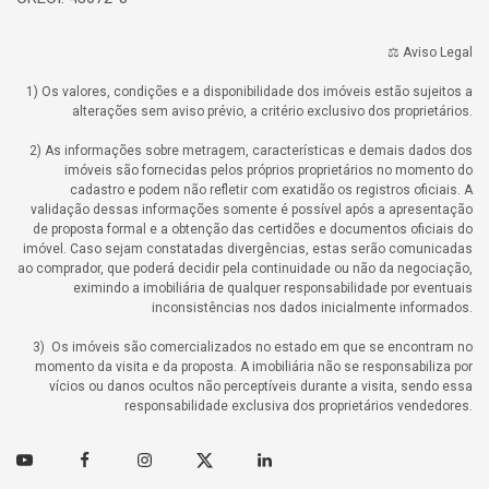
⚖️ Aviso Legal
1) Os valores, condições e a disponibilidade dos imóveis estão sujeitos a
alterações sem aviso prévio, a critério exclusivo dos proprietários.
2) As informações sobre metragem, características e demais dados dos
imóveis são fornecidas pelos próprios proprietários no momento do
cadastro e podem não refletir com exatidão os registros oficiais. A
validação dessas informações somente é possível após a apresentação
de proposta formal e a obtenção das certidões e documentos oficiais do
imóvel. Caso sejam constatadas divergências, estas serão comunicadas
ao comprador, que poderá decidir pela continuidade ou não da negociação,
eximindo a imobiliária de qualquer responsabilidade por eventuais
inconsistências nos dados inicialmente informados.
3) Os imóveis são comercializados no estado em que se encontram no
momento da visita e da proposta. A imobiliária não se responsabiliza por
vícios ou danos ocultos não perceptíveis durante a visita, sendo essa
responsabilidade exclusiva dos proprietários vendedores.
Youtube
Facebook
Instagram
Twitter
Linkedin