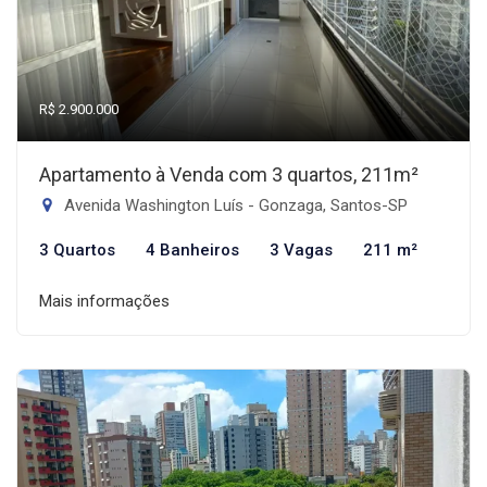
R$ 2.900.000
Apartamento à Venda com 3 quartos, 211m²
Avenida Washington Luís - Gonzaga, Santos-SP
3 Quartos
4 Banheiros
3 Vagas
211 m²
Mais informações