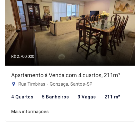
R$ 2.700.000
Apartamento à Venda com 4 quartos, 211m²
Rua Timbiras - Gonzaga, Santos-SP
4 Quartos
5 Banheiros
3 Vagas
211 m²
Mais informações