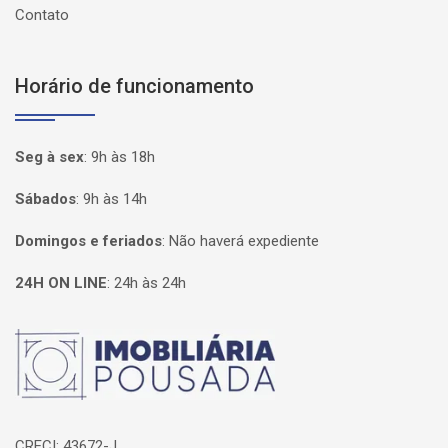
Contato
Horário de funcionamento
Seg à sex
:
9h às 18h
Sábados
:
9h às 14h
Domingos e feriados
:
Não haverá expediente
24H ON LINE
:
24h às 24h
Página inicial
CRECI: 43672-J