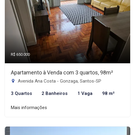
R$ 650.000
Apartamento à Venda com 3 quartos, 98m²
Avenida Ana Costa - Gonzaga, Santos-SP
3 Quartos
2 Banheiros
1 Vaga
98 m²
Mais informações