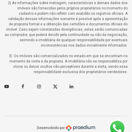
2) As informações sobre metragem, características e demais dados dos
imóveis são fornecidas pelos próprios proprietários no momento do
cadastro e podem não refletir com exatidão os registros oficiais. A
validação dessas informações somente é possível após a apresentação
de proposta formal e a obtenção das certidões e documentos oficiais do
imóvel. Caso sejam constatadas divergências, estas serão comunicadas
ao comprador, que poderá decidir pela continuidade ou não da negociação,
eximindo a imobiliária de qualquer responsabilidade por eventuais
inconsistências nos dados inicialmente informados.
3) Os imóveis são comercializados no estado em que se encontram no
momento da visita e da proposta. A imobiliária não se responsabiliza por
vícios ou danos ocultos não perceptíveis durante a visita, sendo essa
responsabilidade exclusiva dos proprietários vendedores.
Youtube
Facebook
Instagram
Twitter
Linkedin
Desenvolvido por