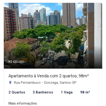
R$ 630.000
Apartamento à Venda com 2 quartos, 98m²
Rua Pernambuco - Gonzaga, Santos-SP
2 Quartos
3 Banheiros
1 Vaga
98 m²
Mais informações