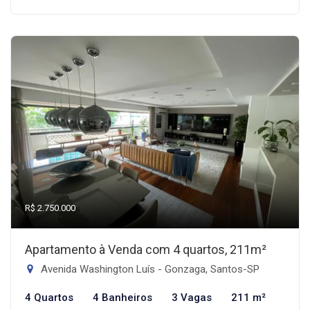
R$ 2.750.000
Apartamento à Venda com 4 quartos, 211m²
Avenida Washington Luís - Gonzaga, Santos-SP
4 Quartos
4 Banheiros
3 Vagas
211 m²