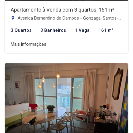
Apartamento à Venda com 3 quartos, 161m²
Avenida Bernardino de Campos - Gonzaga, Santos-SP
3 Quartos
3 Banheiros
1 Vaga
161 m²
Mais informações