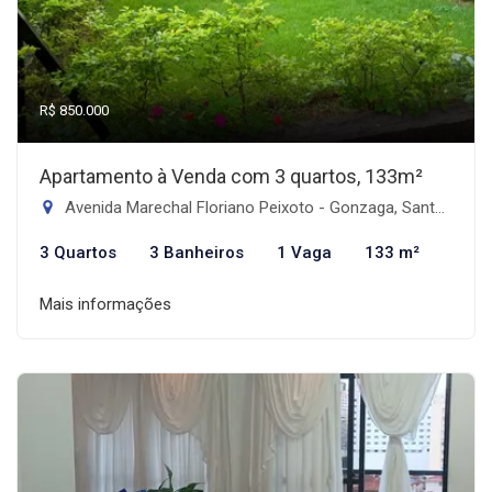
R$ 850.000
Apartamento à Venda com 3 quartos, 133m²
Avenida Marechal Floriano Peixoto - Gonzaga, Santos-SP
3 Quartos
3 Banheiros
1 Vaga
133 m²
Mais informações