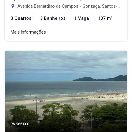
Avenida Bernardino de Campos - Gonzaga, Santos-SP
3 Quartos
3 Banheiros
1 Vaga
137 m²
Mais informações
R$ 965.000