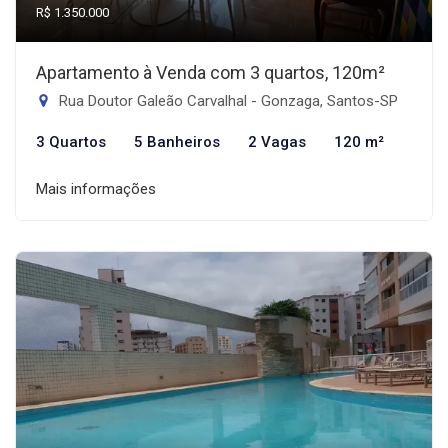
R$ 1.350.000
Apartamento à Venda com 3 quartos, 120m²
Rua Doutor Galeão Carvalhal - Gonzaga, Santos-SP
3 Quartos
5 Banheiros
2 Vagas
120 m²
Mais informações