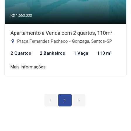
R$ 1.550.000
Apartamento à Venda com 2 quartos, 110m²
Praça Fernandes Pacheco - Gonzaga, Santos-SP
2 Quartos
2 Banheiros
1 Vaga
110 m²
Mais informações
‹
1
›