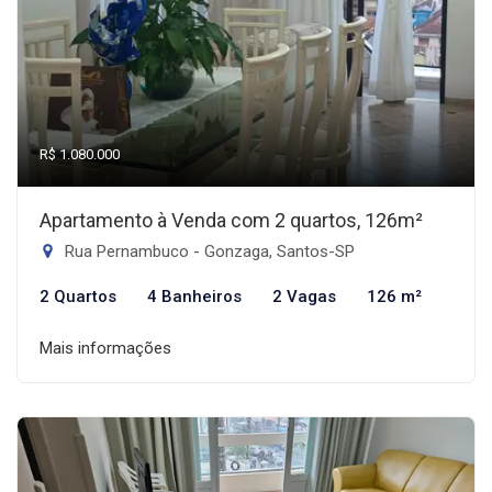
R$ 1.080.000
Apartamento à Venda com 2 quartos, 126m²
Rua Pernambuco - Gonzaga, Santos-SP
2 Quartos
4 Banheiros
2 Vagas
126 m²
Mais informações