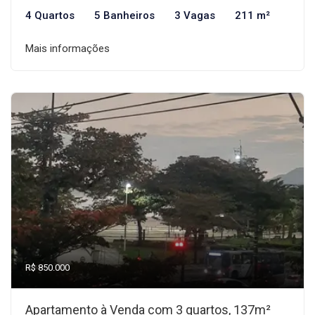
4 Quartos
5 Banheiros
3 Vagas
211 m²
Mais informações
R$ 850.000
Apartamento à Venda com 3 quartos, 137m²