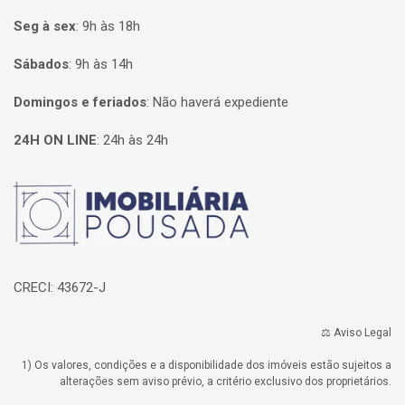
Seg à sex
:
9h às 18h
Sábados
:
9h às 14h
Domingos e feriados
:
Não haverá expediente
24H ON LINE
:
24h às 24h
Página inicial
CRECI: 43672-J
⚖️ Aviso Legal
1) Os valores, condições e a disponibilidade dos imóveis estão sujeitos a
alterações sem aviso prévio, a critério exclusivo dos proprietários.