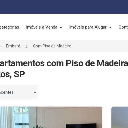
categorias
Imóveis à Venda
Imóveis para Alugar
Cont
Embaré
Com Piso de Madeira
artamentos com Piso de Madeira
os, SP
 por