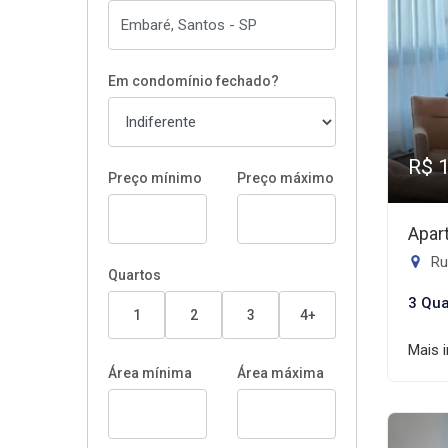
Em condomínio fechado?
R$ 
Preço mínimo
Preço máximo
Apar
Ru
Quartos
3 Qua
1
2
3
4+
Mais 
Área mínima
Área máxima