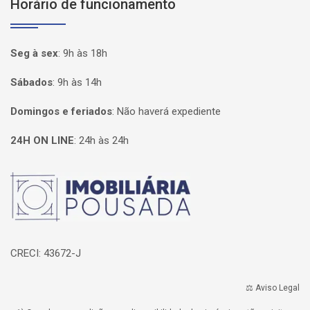
Horário de funcionamento
Seg à sex
:
9h às 18h
Sábados
:
9h às 14h
Domingos e feriados
:
Não haverá expediente
24H ON LINE
:
24h às 24h
Página inicial
CRECI: 43672-J
⚖️ Aviso Legal