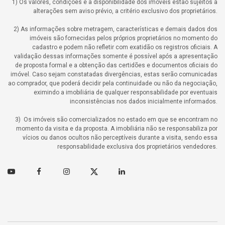
1) Os valores, condições e a disponibilidade dos imóveis estão sujeitos a
alterações sem aviso prévio, a critério exclusivo dos proprietários.
2) As informações sobre metragem, características e demais dados dos
imóveis são fornecidas pelos próprios proprietários no momento do
cadastro e podem não refletir com exatidão os registros oficiais. A
validação dessas informações somente é possível após a apresentação
de proposta formal e a obtenção das certidões e documentos oficiais do
imóvel. Caso sejam constatadas divergências, estas serão comunicadas
ao comprador, que poderá decidir pela continuidade ou não da negociação,
eximindo a imobiliária de qualquer responsabilidade por eventuais
inconsistências nos dados inicialmente informados.
3) Os imóveis são comercializados no estado em que se encontram no
momento da visita e da proposta. A imobiliária não se responsabiliza por
vícios ou danos ocultos não perceptíveis durante a visita, sendo essa
responsabilidade exclusiva dos proprietários vendedores.
Youtube
Facebook
Instagram
Twitter
Linkedin