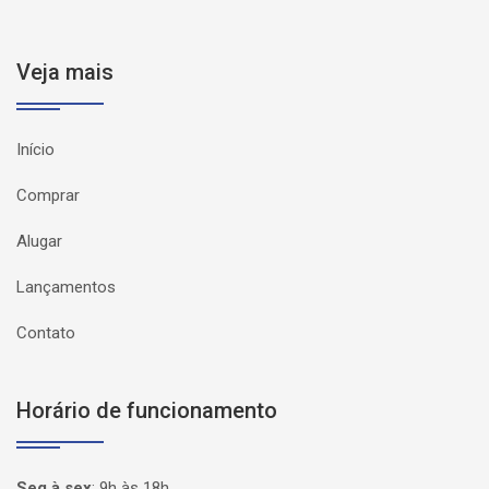
Veja mais
Início
Comprar
Alugar
Lançamentos
Contato
Horário de funcionamento
Seg à sex
:
9h às 18h