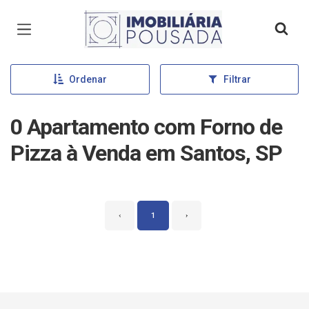
Página inicial
Ordenar
Filtrar
0 Apartamento com Forno de
Pizza à Venda em Santos, SP
‹
1
›