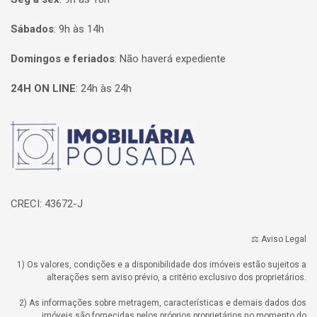
Sábados
:
9h às 14h
Domingos e feriados
:
Não haverá expediente
24H ON LINE
:
24h às 24h
Página inicial
CRECI: 43672-J
⚖️ Aviso Legal
1) Os valores, condições e a disponibilidade dos imóveis estão sujeitos a
alterações sem aviso prévio, a critério exclusivo dos proprietários.
2) As informações sobre metragem, características e demais dados dos
imóveis são fornecidas pelos próprios proprietários no momento do