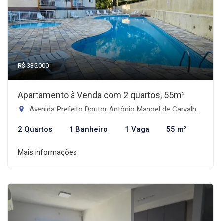
R$ 335.000
Apartamento à Venda com 2 quartos, 55m²
Avenida Prefeito Doutor Antônio Manoel de Carvalho - Morro Nova Cintra, Santos-SP
2 Quartos
1 Banheiro
1 Vaga
55 m²
Mais informações