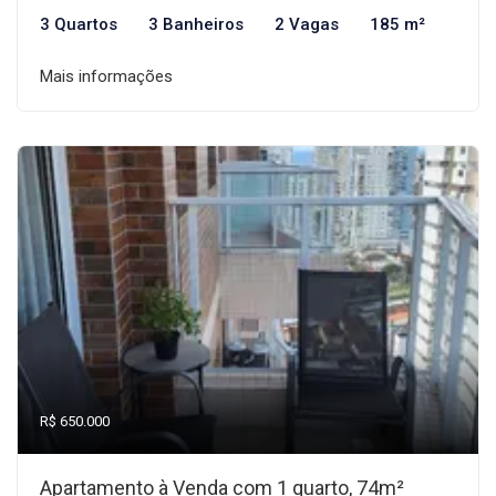
3 Quartos
3 Banheiros
2 Vagas
185 m²
Mais informações
R$ 650.000
Apartamento à Venda com 1 quarto, 74m²