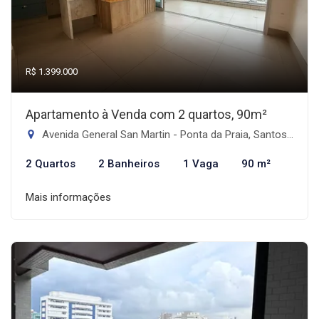
R$ 1.399.000
Apartamento à Venda com 2 quartos, 90m²
Avenida General San Martin - Ponta da Praia, Santos-SP
2 Quartos
2 Banheiros
1 Vaga
90 m²
Mais informações