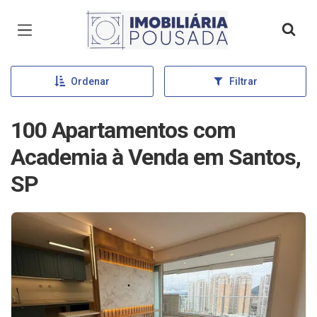
Página inicial
Ordenar
Filtrar
100 Apartamentos com
Academia à Venda em Santos,
SP