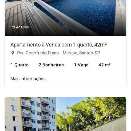
R$ 423.000
Apartamento à Venda com 1 quarto, 42m²
Rua Godofredo Fraga - Marape, Santos-SP
1 Quarto
2 Banheiros
1 Vaga
42 m²
Mais informações