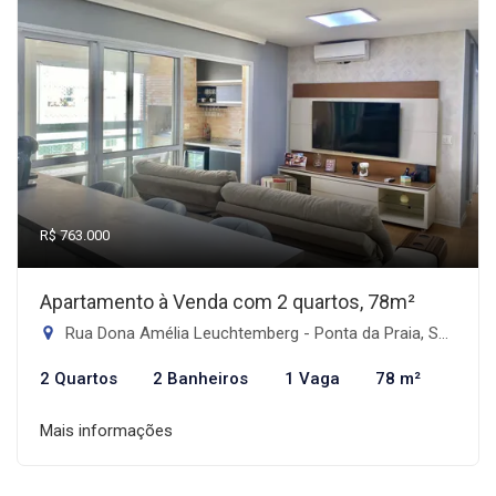
R$ 763.000
Apartamento à Venda com 2 quartos, 78m²
Rua Dona Amélia Leuchtemberg - Ponta da Praia, Santos-SP
2 Quartos
2 Banheiros
1 Vaga
78 m²
Mais informações