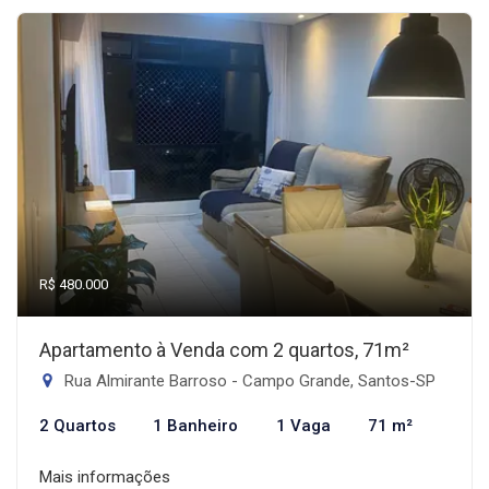
R$ 480.000
Apartamento à Venda com 2 quartos, 71m²
Rua Almirante Barroso - Campo Grande, Santos-SP
2 Quartos
1 Banheiro
1 Vaga
71 m²
Mais informações