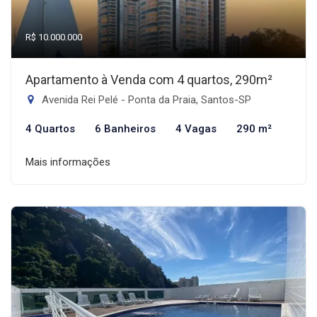
R$ 10.000.000
Apartamento à Venda com 4 quartos, 290m²
Avenida Rei Pelé - Ponta da Praia, Santos-SP
4 Quartos
6 Banheiros
4 Vagas
290 m²
Mais informações