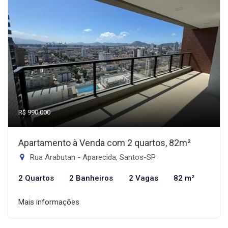
R$ 990.000
Apartamento à Venda com 2 quartos, 82m²
Rua Arabutan - Aparecida, Santos-SP
2 Quartos
2 Banheiros
2 Vagas
82 m²
Mais informações