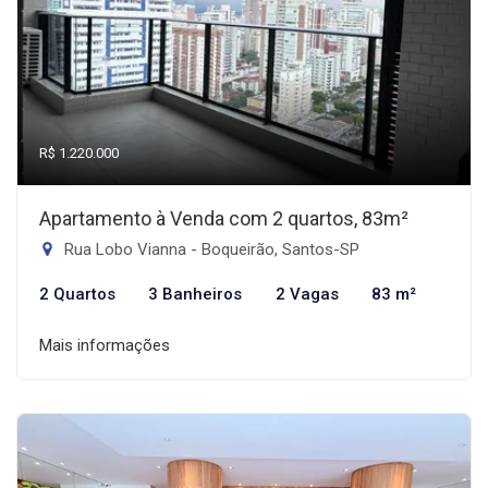
R$ 1.220.000
Apartamento à Venda com 2 quartos, 83m²
Rua Lobo Vianna - Boqueirão, Santos-SP
2 Quartos
3 Banheiros
2 Vagas
83 m²
Mais informações