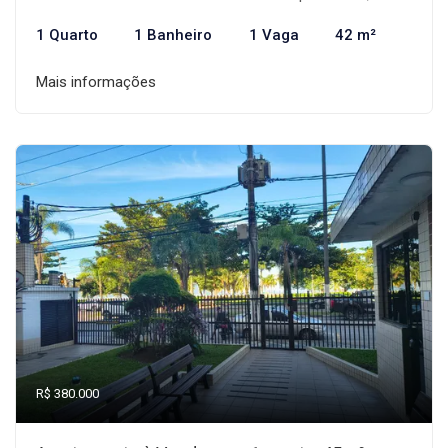
1 Quarto
1 Banheiro
1 Vaga
42 m²
Mais informações
R$ 380.000