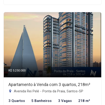
R$ 5.250.000
Apartamento à Venda com 3 quartos, 218m²
Avenida Rei Pelé - Ponta da Praia, Santos-SP
3 Quartos
5 Banheiros
3 Vagas
218 m²