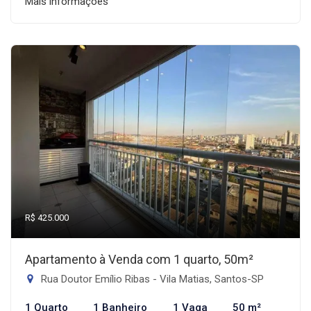
Mais informações
R$ 425.000
Apartamento à Venda com 1 quarto, 50m²
Rua Doutor Emílio Ribas - Vila Matias, Santos-SP
1 Quarto
1 Banheiro
1 Vaga
50 m²