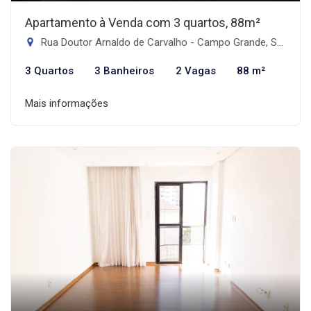
Apartamento à Venda com 3 quartos, 88m²
Rua Doutor Arnaldo de Carvalho - Campo Grande, Santos-SP
3 Quartos
3 Banheiros
2 Vagas
88 m²
Mais informações