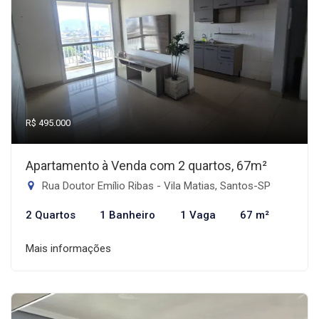
R$ 495.000
Apartamento à Venda com 2 quartos, 67m²
Rua Doutor Emílio Ribas - Vila Matias, Santos-SP
2 Quartos
1 Banheiro
1 Vaga
67 m²
Mais informações