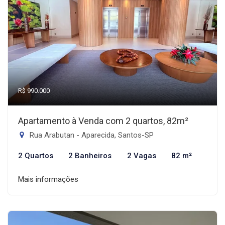
R$ 990.000
Apartamento à Venda com 2 quartos, 82m²
Rua Arabutan - Aparecida, Santos-SP
2 Quartos
2 Banheiros
2 Vagas
82 m²
Mais informações