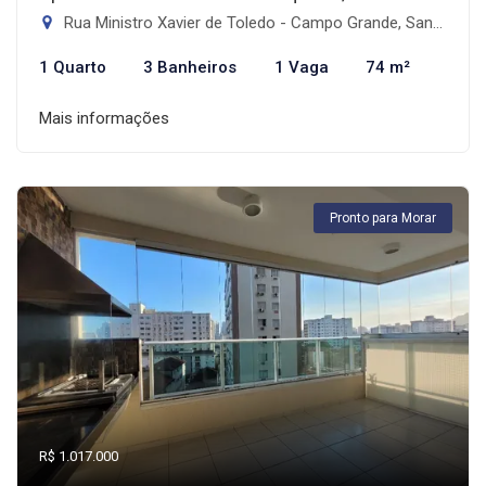
Rua Ministro Xavier de Toledo - Campo Grande, Santos-SP
1 Quarto
3 Banheiros
1 Vaga
74 m²
Mais informações
Pronto para Morar
R$ 1.017.000