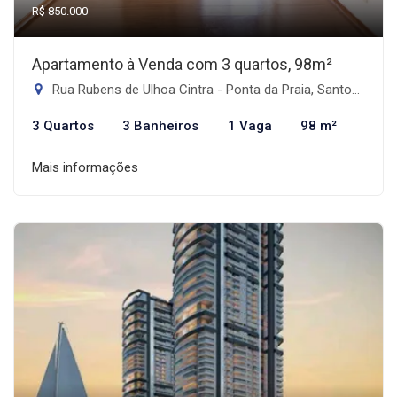
R$ 850.000
Apartamento à Venda com 3 quartos, 98m²
Rua Rubens de Ulhoa Cintra - Ponta da Praia, Santos-SP
3 Quartos
3 Banheiros
1 Vaga
98 m²
Mais informações