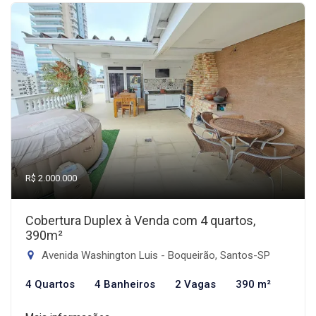
R$ 2.000.000
Cobertura Duplex à Venda com 4 quartos,
390m²
Avenida Washington Luis - Boqueirão, Santos-SP
4 Quartos
4 Banheiros
2 Vagas
390 m²