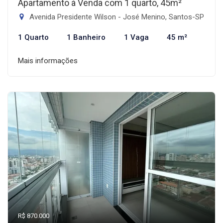
Apartamento à Venda com 1 quarto, 45m²
Avenida Presidente Wilson - José Menino, Santos-SP
1 Quarto
1 Banheiro
1 Vaga
45 m²
Mais informações
R$ 870.000