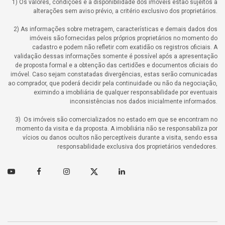
1) Os valores, condições e a disponibilidade dos imóveis estão sujeitos a
alterações sem aviso prévio, a critério exclusivo dos proprietários.
2) As informações sobre metragem, características e demais dados dos
imóveis são fornecidas pelos próprios proprietários no momento do
cadastro e podem não refletir com exatidão os registros oficiais. A
validação dessas informações somente é possível após a apresentação
de proposta formal e a obtenção das certidões e documentos oficiais do
imóvel. Caso sejam constatadas divergências, estas serão comunicadas
ao comprador, que poderá decidir pela continuidade ou não da negociação,
eximindo a imobiliária de qualquer responsabilidade por eventuais
inconsistências nos dados inicialmente informados.
3) Os imóveis são comercializados no estado em que se encontram no
momento da visita e da proposta. A imobiliária não se responsabiliza por
vícios ou danos ocultos não perceptíveis durante a visita, sendo essa
responsabilidade exclusiva dos proprietários vendedores.
Youtube
Facebook
Instagram
Twitter
Linkedin