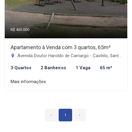
R$ 430.000
Apartamento à Venda com 3 quartos, 65m²
Avenida Doutor Haroldo de Camargo - Castelo, Santos-SP
3 Quartos
2 Banheiros
1 Vaga
65 m²
Mais informações
‹
1
›