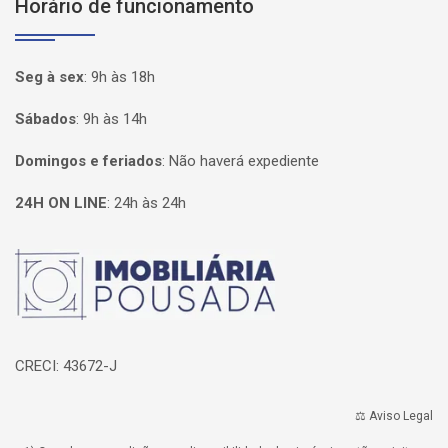
Horário de funcionamento
Seg à sex
:
9h às 18h
Sábados
:
9h às 14h
Domingos e feriados
:
Não haverá expediente
24H ON LINE
:
24h às 24h
Página inicial
CRECI: 43672-J
⚖️ Aviso Legal