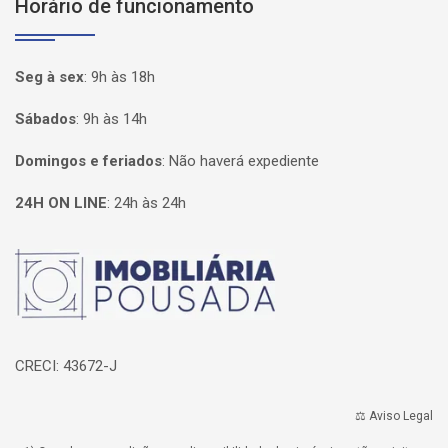
Horário de funcionamento
Seg à sex
:
9h às 18h
Sábados
:
9h às 14h
Domingos e feriados
:
Não haverá expediente
24H ON LINE
:
24h às 24h
Página inicial
CRECI: 43672-J
⚖️ Aviso Legal