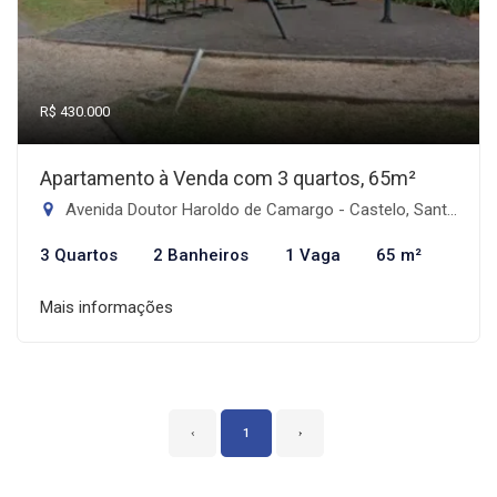
R$ 430.000
Apartamento à Venda com 3 quartos, 65m²
Avenida Doutor Haroldo de Camargo - Castelo, Santos-SP
3 Quartos
2 Banheiros
1 Vaga
65 m²
Mais informações
‹
1
›