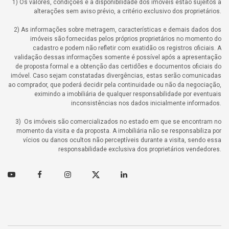
1) Os valores, condições e a disponibilidade dos imóveis estão sujeitos a
alterações sem aviso prévio, a critério exclusivo dos proprietários.
2) As informações sobre metragem, características e demais dados dos
imóveis são fornecidas pelos próprios proprietários no momento do
cadastro e podem não refletir com exatidão os registros oficiais. A
validação dessas informações somente é possível após a apresentação
de proposta formal e a obtenção das certidões e documentos oficiais do
imóvel. Caso sejam constatadas divergências, estas serão comunicadas
ao comprador, que poderá decidir pela continuidade ou não da negociação,
eximindo a imobiliária de qualquer responsabilidade por eventuais
inconsistências nos dados inicialmente informados.
3) Os imóveis são comercializados no estado em que se encontram no
momento da visita e da proposta. A imobiliária não se responsabiliza por
vícios ou danos ocultos não perceptíveis durante a visita, sendo essa
responsabilidade exclusiva dos proprietários vendedores.
Youtube
Facebook
Instagram
Twitter
Linkedin