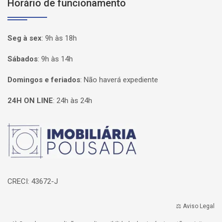
Horário de funcionamento
Seg à sex
:
9h às 18h
Sábados
:
9h às 14h
Domingos e feriados
:
Não haverá expediente
24H ON LINE
:
24h às 24h
Página inicial
CRECI: 43672-J
⚖️ Aviso Legal