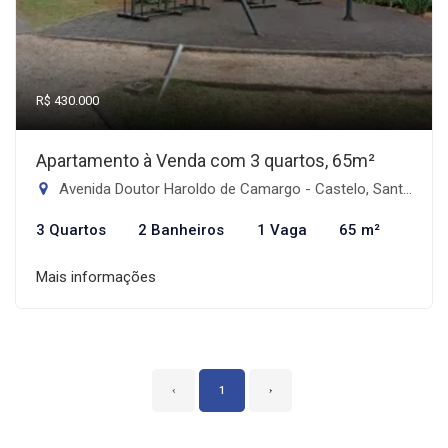
R$ 430.000
Apartamento à Venda com 3 quartos, 65m²
Avenida Doutor Haroldo de Camargo - Castelo, Santos-SP
3 Quartos
2 Banheiros
1 Vaga
65 m²
Mais informações
‹
1
›