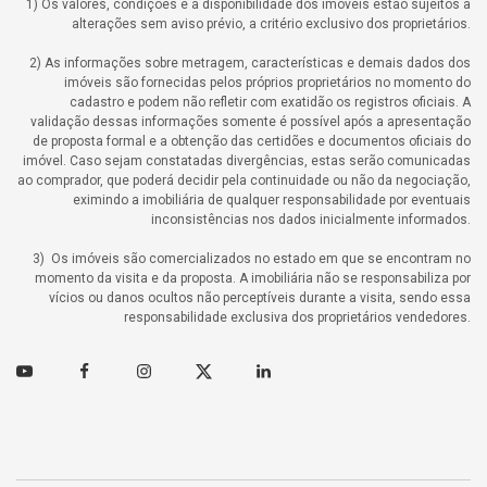
1) Os valores, condições e a disponibilidade dos imóveis estão sujeitos a
alterações sem aviso prévio, a critério exclusivo dos proprietários.
2) As informações sobre metragem, características e demais dados dos
imóveis são fornecidas pelos próprios proprietários no momento do
cadastro e podem não refletir com exatidão os registros oficiais. A
validação dessas informações somente é possível após a apresentação
de proposta formal e a obtenção das certidões e documentos oficiais do
imóvel. Caso sejam constatadas divergências, estas serão comunicadas
ao comprador, que poderá decidir pela continuidade ou não da negociação,
eximindo a imobiliária de qualquer responsabilidade por eventuais
inconsistências nos dados inicialmente informados.
3) Os imóveis são comercializados no estado em que se encontram no
momento da visita e da proposta. A imobiliária não se responsabiliza por
vícios ou danos ocultos não perceptíveis durante a visita, sendo essa
responsabilidade exclusiva dos proprietários vendedores.
Youtube
Facebook
Instagram
Twitter
Linkedin