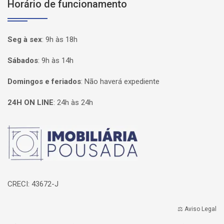
Horário de funcionamento
Seg à sex
:
9h às 18h
Sábados
:
9h às 14h
Domingos e feriados
:
Não haverá expediente
24H ON LINE
:
24h às 24h
Página inicial
CRECI: 43672-J
⚖️ Aviso Legal