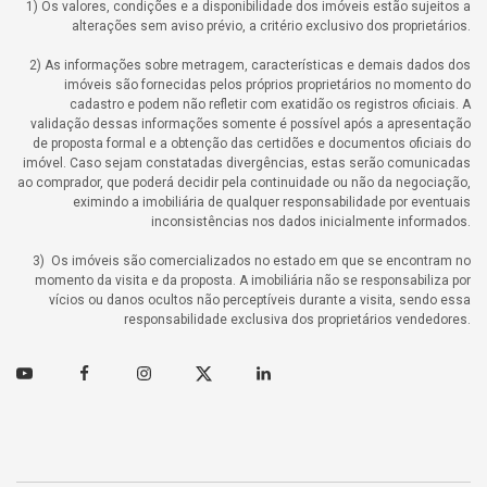
1) Os valores, condições e a disponibilidade dos imóveis estão sujeitos a
alterações sem aviso prévio, a critério exclusivo dos proprietários.
2) As informações sobre metragem, características e demais dados dos
imóveis são fornecidas pelos próprios proprietários no momento do
cadastro e podem não refletir com exatidão os registros oficiais. A
validação dessas informações somente é possível após a apresentação
de proposta formal e a obtenção das certidões e documentos oficiais do
imóvel. Caso sejam constatadas divergências, estas serão comunicadas
ao comprador, que poderá decidir pela continuidade ou não da negociação,
eximindo a imobiliária de qualquer responsabilidade por eventuais
inconsistências nos dados inicialmente informados.
3) Os imóveis são comercializados no estado em que se encontram no
momento da visita e da proposta. A imobiliária não se responsabiliza por
vícios ou danos ocultos não perceptíveis durante a visita, sendo essa
responsabilidade exclusiva dos proprietários vendedores.
Youtube
Facebook
Instagram
Twitter
Linkedin