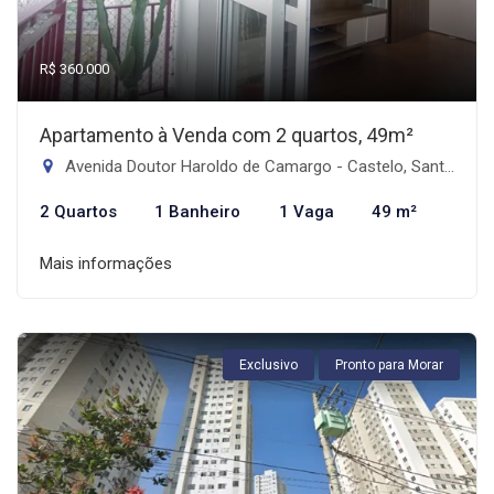
R$ 360.000
Apartamento à Venda com 2 quartos, 49m²
Avenida Doutor Haroldo de Camargo - Castelo, Santos-SP
2 Quartos
1 Banheiro
1 Vaga
49 m²
Mais informações
Exclusivo
Pronto para Morar