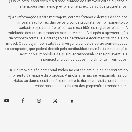
1) Os valores, condições e a disponibilidade dos imóveis estão sujeitos a
alterações sem aviso prévio, a critério exclusivo dos proprietários.
2) As informações sobre metragem, características e demais dados dos
imóveis são fornecidas pelos próprios proprietários no momento do
cadastro e podem não refletir com exatidão os registros oficiais. A
validação dessas informações somente é possível após a apresentação
de proposta formal e a obtenção das certidões e documentos oficiais do
imóvel. Caso sejam constatadas divergências, estas serão comunicadas
ao comprador, que poderá decidir pela continuidade ou não da negociação,
eximindo a imobiliária de qualquer responsabilidade por eventuais
inconsistências nos dados inicialmente informados.
3) Os imóveis são comercializados no estado em que se encontram no
momento da visita e da proposta. A imobiliária não se responsabiliza por
vícios ou danos ocultos não perceptíveis durante a visita, sendo essa
responsabilidade exclusiva dos proprietários vendedores.
Youtube
Facebook
Instagram
Twitter
Linkedin