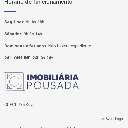
Horário de funcionamento
Seg à sex
:
9h às 18h
Sábados
:
9h às 14h
Domingos e feriados
:
Não haverá expediente
24H ON LINE
:
24h às 24h
Página inicial
CRECI: 43672-J
⚖️ Aviso Legal