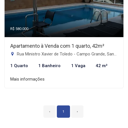
R$ 580.000
Apartamento à Venda com 1 quarto, 42m²
Rua Ministro Xavier de Toledo - Campo Grande, Santos-SP
1 Quarto
1 Banheiro
1 Vaga
42 m²
Mais informações
‹
1
›