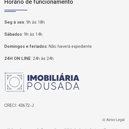
Horário de funcionamento
Seg à sex
:
9h às 18h
Sábados
:
9h às 14h
Domingos e feriados
:
Não haverá expediente
24H ON LINE
:
24h às 24h
Página inicial
CRECI: 43672-J
⚖️ Aviso Legal