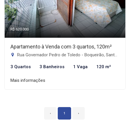
R$ 620.000
Apartamento à Venda com 3 quartos, 120m²
Rua Governador Pedro de Toledo - Boqueirão, Santos-SP
3 Quartos
3 Banheiros
1 Vaga
120 m²
Mais informações
‹
1
›