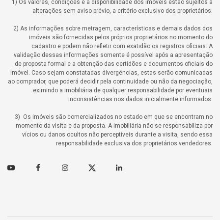
1) Os valores, condições e a disponibilidade dos imóveis estão sujeitos a
alterações sem aviso prévio, a critério exclusivo dos proprietários.
2) As informações sobre metragem, características e demais dados dos
imóveis são fornecidas pelos próprios proprietários no momento do
cadastro e podem não refletir com exatidão os registros oficiais. A
validação dessas informações somente é possível após a apresentação
de proposta formal e a obtenção das certidões e documentos oficiais do
imóvel. Caso sejam constatadas divergências, estas serão comunicadas
ao comprador, que poderá decidir pela continuidade ou não da negociação,
eximindo a imobiliária de qualquer responsabilidade por eventuais
inconsistências nos dados inicialmente informados.
3) Os imóveis são comercializados no estado em que se encontram no
momento da visita e da proposta. A imobiliária não se responsabiliza por
vícios ou danos ocultos não perceptíveis durante a visita, sendo essa
responsabilidade exclusiva dos proprietários vendedores.
Youtube
Facebook
Instagram
Twitter
Linkedin