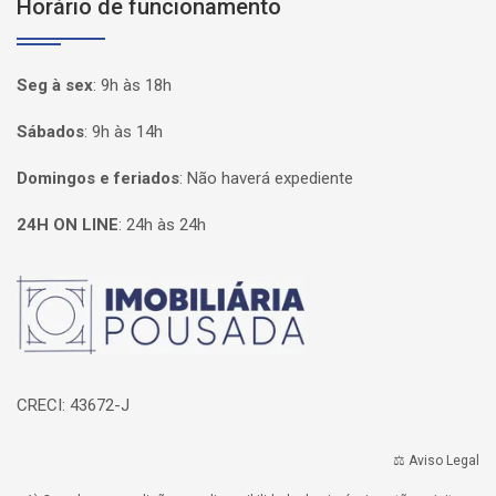
Horário de funcionamento
Seg à sex
:
9h às 18h
Sábados
:
9h às 14h
Domingos e feriados
:
Não haverá expediente
24H ON LINE
:
24h às 24h
Página inicial
CRECI: 43672-J
⚖️ Aviso Legal