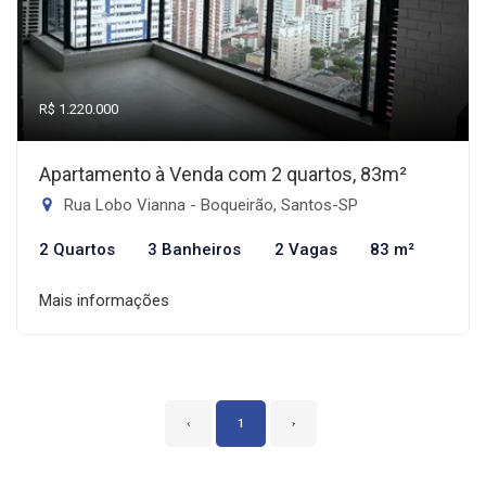
R$ 1.220.000
Apartamento à Venda com 2 quartos, 83m²
Rua Lobo Vianna - Boqueirão, Santos-SP
2 Quartos
3 Banheiros
2 Vagas
83 m²
Mais informações
‹
1
›