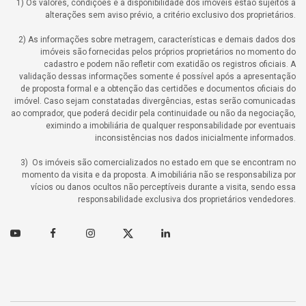
1) Os valores, condições e a disponibilidade dos imóveis estão sujeitos a
alterações sem aviso prévio, a critério exclusivo dos proprietários.
2) As informações sobre metragem, características e demais dados dos
imóveis são fornecidas pelos próprios proprietários no momento do
cadastro e podem não refletir com exatidão os registros oficiais. A
validação dessas informações somente é possível após a apresentação
de proposta formal e a obtenção das certidões e documentos oficiais do
imóvel. Caso sejam constatadas divergências, estas serão comunicadas
ao comprador, que poderá decidir pela continuidade ou não da negociação,
eximindo a imobiliária de qualquer responsabilidade por eventuais
inconsistências nos dados inicialmente informados.
3) Os imóveis são comercializados no estado em que se encontram no
momento da visita e da proposta. A imobiliária não se responsabiliza por
vícios ou danos ocultos não perceptíveis durante a visita, sendo essa
responsabilidade exclusiva dos proprietários vendedores.
Youtube
Facebook
Instagram
Twitter
Linkedin