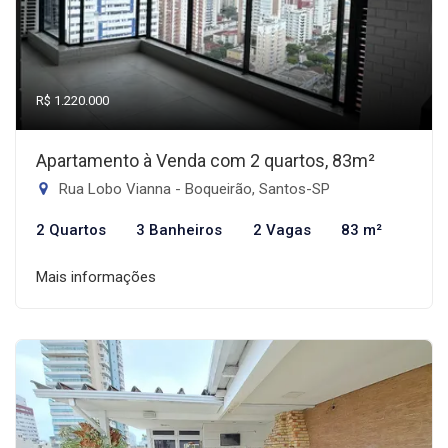
R$ 1.220.000
Apartamento à Venda com 2 quartos, 83m²
Rua Lobo Vianna - Boqueirão, Santos-SP
2 Quartos
3 Banheiros
2 Vagas
83 m²
Mais informações