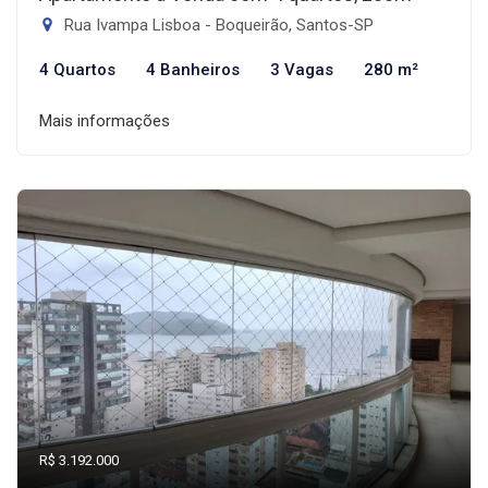
Rua Ivampa Lisboa - Boqueirão, Santos-SP
4 Quartos
4 Banheiros
3 Vagas
280 m²
Mais informações
R$ 3.192.000