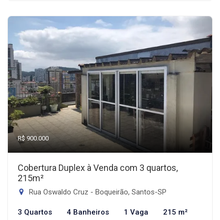
R$ 900.000
Cobertura Duplex à Venda com 3 quartos,
215m²
Rua Oswaldo Cruz - Boqueirão, Santos-SP
3 Quartos
4 Banheiros
1 Vaga
215 m²