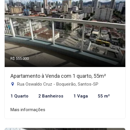
R$ 555.000
Apartamento à Venda com 1 quarto, 55m²
Rua Oswaldo Cruz - Boqueirão, Santos-SP
1 Quarto
2 Banheiros
1 Vaga
55 m²
Mais informações