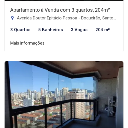
Apartamento à Venda com 3 quartos, 204m²
Avenida Doutor Epitácio Pessoa - Boqueirão, Santos-SP
3 Quartos
5 Banheiros
3 Vagas
204 m²
Mais informações