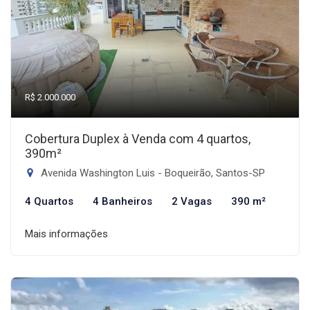
R$ 2.000.000
Cobertura Duplex à Venda com 4 quartos,
390m²
Avenida Washington Luis - Boqueirão, Santos-SP
4 Quartos
4 Banheiros
2 Vagas
390 m²
Mais informações