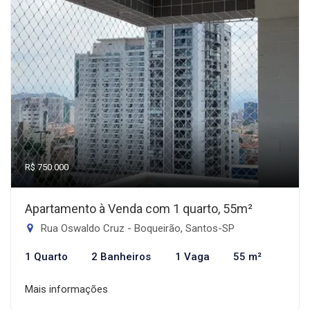
R$ 750.000
Apartamento à Venda com 1 quarto, 55m²
Rua Oswaldo Cruz - Boqueirão, Santos-SP
1 Quarto
2 Banheiros
1 Vaga
55 m²
Mais informações