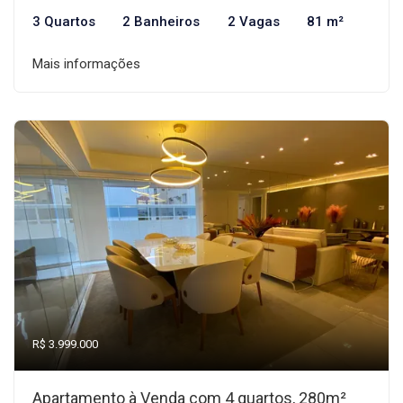
3 Quartos
2 Banheiros
2 Vagas
81 m²
Mais informações
R$ 3.999.000
Apartamento à Venda com 4 quartos, 280m²