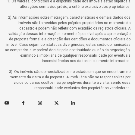
1) Os valores, condições e a disponibilidade dos imóveis estão sujeitos a
alterações sem aviso prévio, a critério exclusivo dos proprietários.
2) As informações sobre metragem, características e demais dados dos
imóveis são fornecidas pelos próprios proprietários no momento do
cadastro e podem não refletir com exatidão os registros oficiais. A
validação dessas informações somente é possível após a apresentação
de proposta formal e a obtenção das certidões e documentos oficiais do
imóvel. Caso sejam constatadas divergências, estas serão comunicadas
ao comprador, que poderá decidir pela continuidade ou não da negociação,
eximindo a imobiliária de qualquer responsabilidade por eventuais
inconsistências nos dados inicialmente informados.
3) Os imóveis são comercializados no estado em que se encontram no
momento da visita e da proposta. A imobiliária não se responsabiliza por
vícios ou danos ocultos não perceptíveis durante a visita, sendo essa
responsabilidade exclusiva dos proprietários vendedores.
Youtube
Facebook
Instagram
Twitter
Linkedin