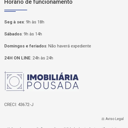
Horário de funcionamento
Seg à sex
:
9h às 18h
Sábados
:
9h às 14h
Domingos e feriados
:
Não haverá expediente
24H ON LINE
:
24h às 24h
Página inicial
CRECI: 43672-J
⚖️ Aviso Legal