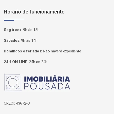
Horário de funcionamento
Seg à sex
:
9h às 18h
Sábados
:
9h às 14h
Domingos e feriados
:
Não haverá expediente
24H ON LINE
:
24h às 24h
Página inicial
CRECI: 43672-J