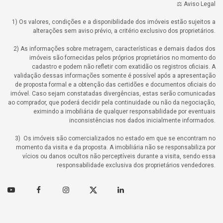
⚖️ Aviso Legal
1) Os valores, condições e a disponibilidade dos imóveis estão sujeitos a
alterações sem aviso prévio, a critério exclusivo dos proprietários.
2) As informações sobre metragem, características e demais dados dos
imóveis são fornecidas pelos próprios proprietários no momento do
cadastro e podem não refletir com exatidão os registros oficiais. A
validação dessas informações somente é possível após a apresentação
de proposta formal e a obtenção das certidões e documentos oficiais do
imóvel. Caso sejam constatadas divergências, estas serão comunicadas
ao comprador, que poderá decidir pela continuidade ou não da negociação,
eximindo a imobiliária de qualquer responsabilidade por eventuais
inconsistências nos dados inicialmente informados.
3) Os imóveis são comercializados no estado em que se encontram no
momento da visita e da proposta. A imobiliária não se responsabiliza por
vícios ou danos ocultos não perceptíveis durante a visita, sendo essa
responsabilidade exclusiva dos proprietários vendedores.
Youtube
Facebook
Instagram
Twitter
Linkedin