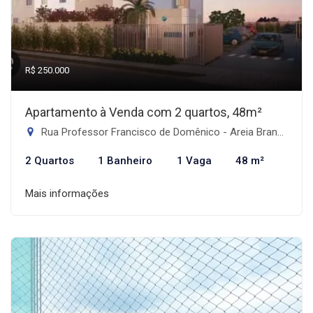
R$ 250.000
Apartamento à Venda com 2 quartos, 48m²
Rua Professor Francisco de Domênico - Areia Branca, Santos-SP
2 Quartos
1 Banheiro
1 Vaga
48 m²
Mais informações