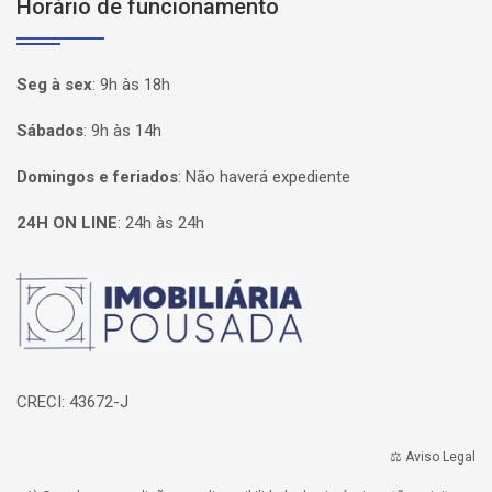
Horário de funcionamento
Seg à sex
:
9h às 18h
Sábados
:
9h às 14h
Domingos e feriados
:
Não haverá expediente
24H ON LINE
:
24h às 24h
Página inicial
CRECI: 43672-J
⚖️ Aviso Legal