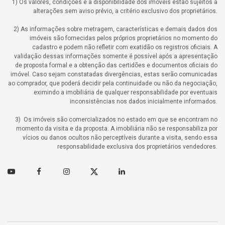
1) Os valores, condições e a disponibilidade dos imóveis estão sujeitos a
alterações sem aviso prévio, a critério exclusivo dos proprietários.
2) As informações sobre metragem, características e demais dados dos
imóveis são fornecidas pelos próprios proprietários no momento do
cadastro e podem não refletir com exatidão os registros oficiais. A
validação dessas informações somente é possível após a apresentação
de proposta formal e a obtenção das certidões e documentos oficiais do
imóvel. Caso sejam constatadas divergências, estas serão comunicadas
ao comprador, que poderá decidir pela continuidade ou não da negociação,
eximindo a imobiliária de qualquer responsabilidade por eventuais
inconsistências nos dados inicialmente informados.
3) Os imóveis são comercializados no estado em que se encontram no
momento da visita e da proposta. A imobiliária não se responsabiliza por
vícios ou danos ocultos não perceptíveis durante a visita, sendo essa
responsabilidade exclusiva dos proprietários vendedores.
Youtube
Facebook
Instagram
Twitter
Linkedin