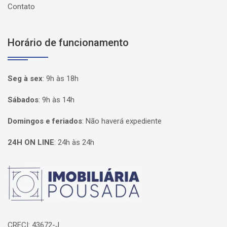
Contato
Horário de funcionamento
Seg à sex
:
9h às 18h
Sábados
:
9h às 14h
Domingos e feriados
:
Não haverá expediente
24H ON LINE
:
24h às 24h
Página inicial
CRECI: 43672-J