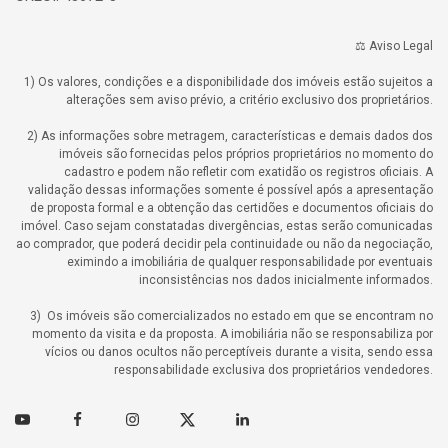
⚖️ Aviso Legal
1) Os valores, condições e a disponibilidade dos imóveis estão sujeitos a
alterações sem aviso prévio, a critério exclusivo dos proprietários.
2) As informações sobre metragem, características e demais dados dos
imóveis são fornecidas pelos próprios proprietários no momento do
cadastro e podem não refletir com exatidão os registros oficiais. A
validação dessas informações somente é possível após a apresentação
de proposta formal e a obtenção das certidões e documentos oficiais do
imóvel. Caso sejam constatadas divergências, estas serão comunicadas
ao comprador, que poderá decidir pela continuidade ou não da negociação,
eximindo a imobiliária de qualquer responsabilidade por eventuais
inconsistências nos dados inicialmente informados.
3) Os imóveis são comercializados no estado em que se encontram no
momento da visita e da proposta. A imobiliária não se responsabiliza por
vícios ou danos ocultos não perceptíveis durante a visita, sendo essa
responsabilidade exclusiva dos proprietários vendedores.
Youtube
Facebook
Instagram
Twitter
Linkedin