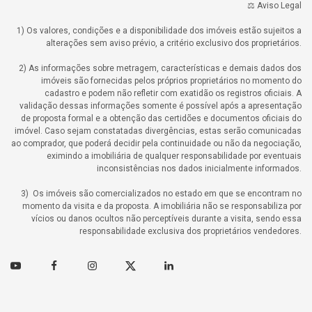
⚖️ Aviso Legal
1) Os valores, condições e a disponibilidade dos imóveis estão sujeitos a
alterações sem aviso prévio, a critério exclusivo dos proprietários.
2) As informações sobre metragem, características e demais dados dos
imóveis são fornecidas pelos próprios proprietários no momento do
cadastro e podem não refletir com exatidão os registros oficiais. A
validação dessas informações somente é possível após a apresentação
de proposta formal e a obtenção das certidões e documentos oficiais do
imóvel. Caso sejam constatadas divergências, estas serão comunicadas
ao comprador, que poderá decidir pela continuidade ou não da negociação,
eximindo a imobiliária de qualquer responsabilidade por eventuais
inconsistências nos dados inicialmente informados.
3) Os imóveis são comercializados no estado em que se encontram no
momento da visita e da proposta. A imobiliária não se responsabiliza por
vícios ou danos ocultos não perceptíveis durante a visita, sendo essa
responsabilidade exclusiva dos proprietários vendedores.
Youtube
Facebook
Instagram
Twitter
Linkedin