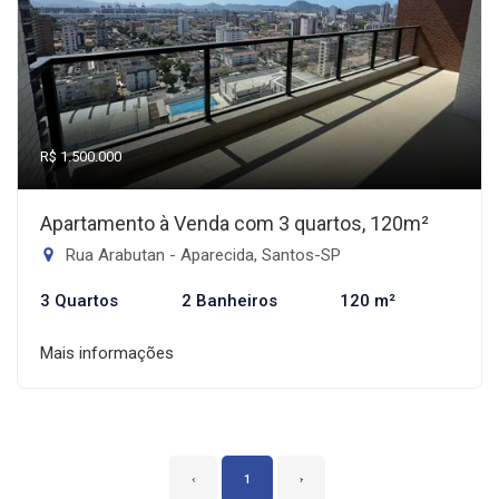
R$ 1.500.000
Apartamento à Venda com 3 quartos, 120m²
Rua Arabutan - Aparecida, Santos-SP
3 Quartos
2 Banheiros
120 m²
Mais informações
‹
1
›