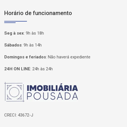
Horário de funcionamento
Seg à sex
:
9h às 18h
Sábados
:
9h às 14h
Domingos e feriados
:
Não haverá expediente
24H ON LINE
:
24h às 24h
Página inicial
CRECI: 43672-J