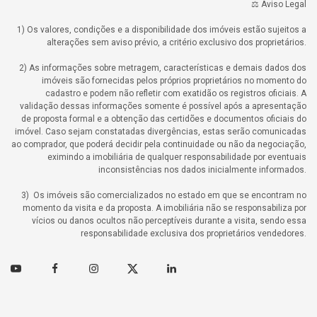
⚖️ Aviso Legal
1) Os valores, condições e a disponibilidade dos imóveis estão sujeitos a
alterações sem aviso prévio, a critério exclusivo dos proprietários.
2) As informações sobre metragem, características e demais dados dos
imóveis são fornecidas pelos próprios proprietários no momento do
cadastro e podem não refletir com exatidão os registros oficiais. A
validação dessas informações somente é possível após a apresentação
de proposta formal e a obtenção das certidões e documentos oficiais do
imóvel. Caso sejam constatadas divergências, estas serão comunicadas
ao comprador, que poderá decidir pela continuidade ou não da negociação,
eximindo a imobiliária de qualquer responsabilidade por eventuais
inconsistências nos dados inicialmente informados.
3) Os imóveis são comercializados no estado em que se encontram no
momento da visita e da proposta. A imobiliária não se responsabiliza por
vícios ou danos ocultos não perceptíveis durante a visita, sendo essa
responsabilidade exclusiva dos proprietários vendedores.
Youtube
Facebook
Instagram
Twitter
Linkedin