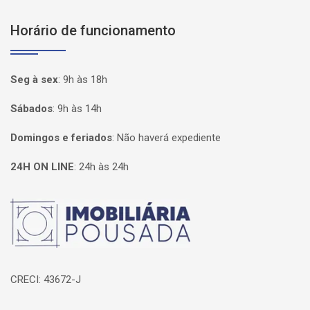
Horário de funcionamento
Seg à sex
:
9h às 18h
Sábados
:
9h às 14h
Domingos e feriados
:
Não haverá expediente
24H ON LINE
:
24h às 24h
Página inicial
CRECI: 43672-J