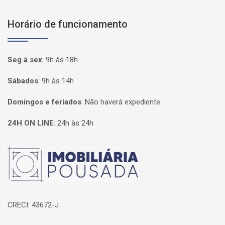
Horário de funcionamento
Seg à sex
:
9h às 18h
Sábados
:
9h às 14h
Domingos e feriados
:
Não haverá expediente
24H ON LINE
:
24h às 24h
Página inicial
CRECI: 43672-J