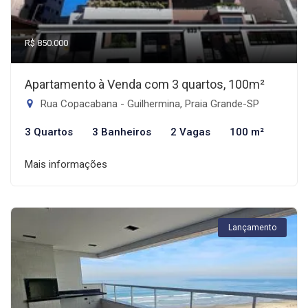
R$ 850.000
Apartamento à Venda com 3 quartos, 100m²
Rua Copacabana - Guilhermina, Praia Grande-SP
3 Quartos
3 Banheiros
2 Vagas
100 m²
Mais informações
Lançamento