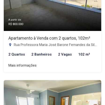
A partir de:
R$ 800.000
Apartamento à Venda com 2 quartos, 102m²
Rua Professora Maria José Barone Fernandes da Silva - Maracanã, Praia Grande-SP
2 Quartos
2 Banheiros
2 Vagas
102 m²
Mais informações