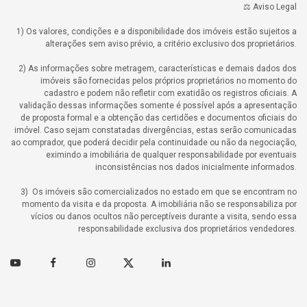
⚖️ Aviso Legal
1) Os valores, condições e a disponibilidade dos imóveis estão sujeitos a
alterações sem aviso prévio, a critério exclusivo dos proprietários.
2) As informações sobre metragem, características e demais dados dos
imóveis são fornecidas pelos próprios proprietários no momento do
cadastro e podem não refletir com exatidão os registros oficiais. A
validação dessas informações somente é possível após a apresentação
de proposta formal e a obtenção das certidões e documentos oficiais do
imóvel. Caso sejam constatadas divergências, estas serão comunicadas
ao comprador, que poderá decidir pela continuidade ou não da negociação,
eximindo a imobiliária de qualquer responsabilidade por eventuais
inconsistências nos dados inicialmente informados.
3) Os imóveis são comercializados no estado em que se encontram no
momento da visita e da proposta. A imobiliária não se responsabiliza por
vícios ou danos ocultos não perceptíveis durante a visita, sendo essa
responsabilidade exclusiva dos proprietários vendedores.
Youtube
Facebook
Instagram
Twitter
Linkedin