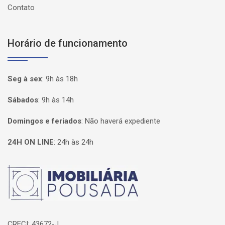
Contato
Horário de funcionamento
Seg à sex
:
9h às 18h
Sábados
:
9h às 14h
Domingos e feriados
:
Não haverá expediente
24H ON LINE
:
24h às 24h
Página inicial
CRECI: 43672-J