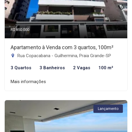
R$ 850.000
Apartamento à Venda com 3 quartos, 100m²
Rua Copacabana - Guilhermina, Praia Grande-SP
3 Quartos
3 Banheiros
2 Vagas
100 m²
Mais informações
Lançamento