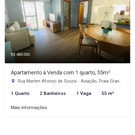
R$ 485.000
Apartamento à Venda com 1 quarto, 55m²
Rua Martim Afonso de Souza - Aviação, Praia Grande-SP
1 Quarto
2 Banheiros
1 Vaga
55 m²
Mais informações