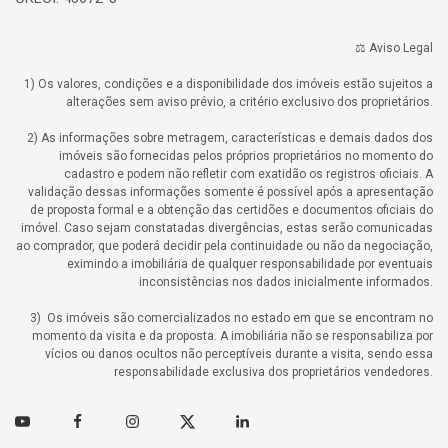
⚖️ Aviso Legal
1) Os valores, condições e a disponibilidade dos imóveis estão sujeitos a
alterações sem aviso prévio, a critério exclusivo dos proprietários.
2) As informações sobre metragem, características e demais dados dos
imóveis são fornecidas pelos próprios proprietários no momento do
cadastro e podem não refletir com exatidão os registros oficiais. A
validação dessas informações somente é possível após a apresentação
de proposta formal e a obtenção das certidões e documentos oficiais do
imóvel. Caso sejam constatadas divergências, estas serão comunicadas
ao comprador, que poderá decidir pela continuidade ou não da negociação,
eximindo a imobiliária de qualquer responsabilidade por eventuais
inconsistências nos dados inicialmente informados.
3) Os imóveis são comercializados no estado em que se encontram no
momento da visita e da proposta. A imobiliária não se responsabiliza por
vícios ou danos ocultos não perceptíveis durante a visita, sendo essa
responsabilidade exclusiva dos proprietários vendedores.
Youtube
Facebook
Instagram
Twitter
Linkedin