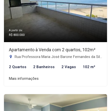
A partir de:
R$ 800.000
Apartamento à Venda com 2 quartos, 102m²
Rua Professora Maria José Barone Fernandes da Silva - Maracanã, Praia Grande-SP
2 Quartos
2 Banheiros
2 Vagas
102 m²
Mais informações