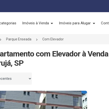
categorias
Imóveis à Venda
Imóveis para Alugar
Cont
Parque Enseada
Com Elevador
artamento com Elevador à Venda
ujá, SP
 por