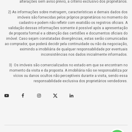
alterações sem aviso prévio, a critério exclusivo dos proprietários.
2) As informações sobre metragem, características e demais dados dos
imóveis são fornecidas pelos próprios proprietários no momento do
cadastro e podem não refletir com exatidão os registros oficiais. A
validação dessas informações somente é possível após a apresentação
de proposta formal e a obtenção das certidões e documentos oficiais do
imóvel. Caso sejam constatadas divergências, estas serão comunicadas
ao comprador, que poderá decidir pela continuidade ou não da negociação,
eximindo a imobiliária de qualquer responsabilidade por eventuais
inconsistências nos dados inicialmente informados.
3) Os imóveis são comercializados no estado em que se encontram no
momento da visita e da proposta. A imobiliária não se responsabiliza por
vícios ou danos ocultos não perceptíveis durante a visita, sendo essa
responsabilidade exclusiva dos proprietários vendedores.
Youtube
Facebook
Instagram
Twitter
Linkedin