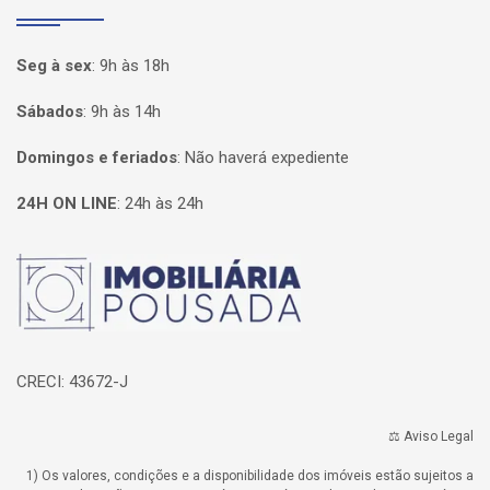
Seg à sex
:
9h às 18h
Sábados
:
9h às 14h
Domingos e feriados
:
Não haverá expediente
24H ON LINE
:
24h às 24h
Página inicial
CRECI: 43672-J
⚖️ Aviso Legal
1) Os valores, condições e a disponibilidade dos imóveis estão sujeitos a