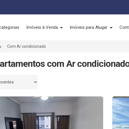
categorias
Imóveis à Venda
Imóveis para Alugar
Cont
Com Ar condicionado
artamentos com Ar condicionado
 por