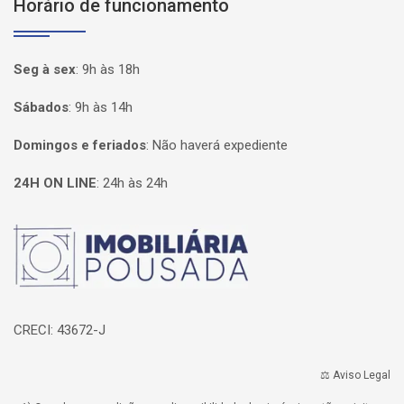
Horário de funcionamento
Seg à sex
:
9h às 18h
Sábados
:
9h às 14h
Domingos e feriados
:
Não haverá expediente
24H ON LINE
:
24h às 24h
Página inicial
CRECI: 43672-J
⚖️ Aviso Legal