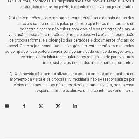
1) Os valores, condições e a disponibilidade dos imóveis estão sujeitos a
alterações sem aviso prévio, a critério exclusivo dos proprietários.
2) As informações sobre metragem, características e demais dados dos
imóveis são fornecidas pelos próprios proprietários no momento do
cadastro e podem não refletir com exatidão os registros oficiais. A
validação dessas informações somente é possível após a apresentação
de proposta formal e a obtenção das certidões e documentos oficiais do
imóvel. Caso sejam constatadas divergências, estas serão comunicadas
ao comprador, que poderá decidir pela continuidade ou não da negociação,
eximindo a imobiliária de qualquer responsabilidade por eventuais
inconsistências nos dados inicialmente informados.
3) Os imóveis são comercializados no estado em que se encontram no
momento da visita e da proposta. A imobiliária não se responsabiliza por
vícios ou danos ocultos não perceptíveis durante a visita, sendo essa
responsabilidade exclusiva dos proprietários vendedores.
Youtube
Facebook
Instagram
Twitter
Linkedin