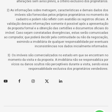
alterações sem aviso prévio, a critério exclusivo dos proprietários.
2) As informações sobre metragem, características e demais dados dos
imóveis são fornecidas pelos próprios proprietários no momento do
cadastro e podem não refletir com exatidão os registros oficiais. A
validação dessas informações somente é possível após a apresentação
de proposta formal e a obtenção das certidões e documentos oficiais do
imóvel. Caso sejam constatadas divergências, estas serão comunicadas
ao comprador, que poderá decidir pela continuidade ou não da negociação,
eximindo a imobiliária de qualquer responsabilidade por eventuais
inconsistências nos dados inicialmente informados.
3) Os imóveis são comercializados no estado em que se encontram no
momento da visita e da proposta. A imobiliária não se responsabiliza por
vícios ou danos ocultos não perceptíveis durante a visita, sendo essa
responsabilidade exclusiva dos proprietários vendedores.
Youtube
Facebook
Instagram
Twitter
Linkedin