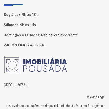
Seg à sex
:
9h às 18h
Sábados
:
9h às 14h
Domingos e feriados
:
Não haverá expediente
24H ON LINE
:
24h às 24h
Página inicial
CRECI: 43672-J
⚖️ Aviso Legal
1) Os valores, condições e a disponibilidade dos imóveis estão sujeitos a