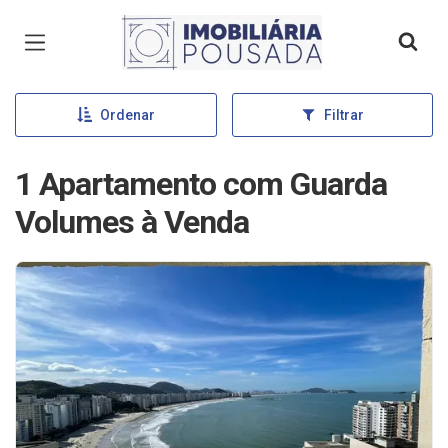
Página inicial
Ordenar
Filtrar
1 Apartamento com Guarda
Volumes à Venda