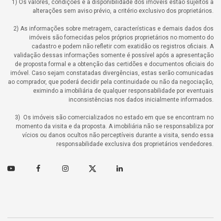
1) Os valores, condições e a disponibilidade dos imóveis estão sujeitos a
alterações sem aviso prévio, a critério exclusivo dos proprietários.
2) As informações sobre metragem, características e demais dados dos
imóveis são fornecidas pelos próprios proprietários no momento do
cadastro e podem não refletir com exatidão os registros oficiais. A
validação dessas informações somente é possível após a apresentação
de proposta formal e a obtenção das certidões e documentos oficiais do
imóvel. Caso sejam constatadas divergências, estas serão comunicadas
ao comprador, que poderá decidir pela continuidade ou não da negociação,
eximindo a imobiliária de qualquer responsabilidade por eventuais
inconsistências nos dados inicialmente informados.
3) Os imóveis são comercializados no estado em que se encontram no
momento da visita e da proposta. A imobiliária não se responsabiliza por
vícios ou danos ocultos não perceptíveis durante a visita, sendo essa
responsabilidade exclusiva dos proprietários vendedores.
Youtube
Facebook
Instagram
Twitter
Linkedin