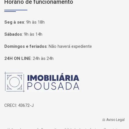
Horário de funcionamento
Seg à sex
:
9h às 18h
Sábados
:
9h às 14h
Domingos e feriados
:
Não haverá expediente
24H ON LINE
:
24h às 24h
Página inicial
CRECI: 43672-J
⚖️ Aviso Legal